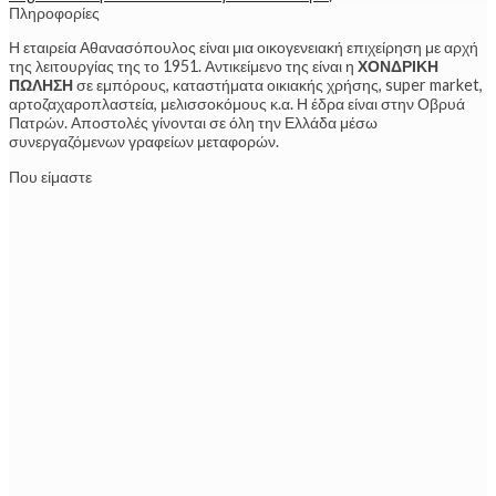
Πληροφορίες
Η εταιρεία Αθανασόπουλος είναι μια οικογενειακή επιχείρηση με αρχή
της λειτουργίας της το 1951. Αντικείμενο της είναι η
ΧΟΝΔΡΙΚΗ
ΠΩΛΗΣΗ
σε εμπόρους, καταστήματα οικιακής χρήσης, super market,
αρτοζαχαροπλαστεία, μελισσοκόμους κ.α. Η έδρα είναι στην Οβρυά
Πατρών. Αποστολές γίνονται σε όλη την Ελλάδα μέσω
συνεργαζόμενων γραφείων μεταφορών.
Που είμαστε