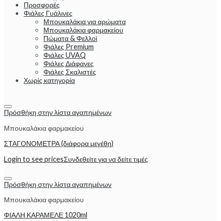
Προσφορές
Φιάλες Γυάλινες
Μπουκαλάκια για αρώματα
Μπουκαλάκια φαρμακείου
Πώματα & Φελλοί
Φιάλες Premium
Φιάλες UVAQ
Φιάλες Διάφανες
Φιάλες Σκαλιστές
Χωρίς κατηγορία
Πρόσθήκη στην λίστα αγαπημένων
Μπουκαλάκια φαρμακείου
ΣΤΑΓΟΝΟΜΕΤΡΑ (διάφορα μεγέθη)
Login to see prices
Συνδεθείτε για να δείτε τιμές
Πρόσθήκη στην λίστα αγαπημένων
Μπουκαλάκια φαρμακείου
ΦΙΑΛΗ ΚΑΡΑΜΕΛΕ 1020ml