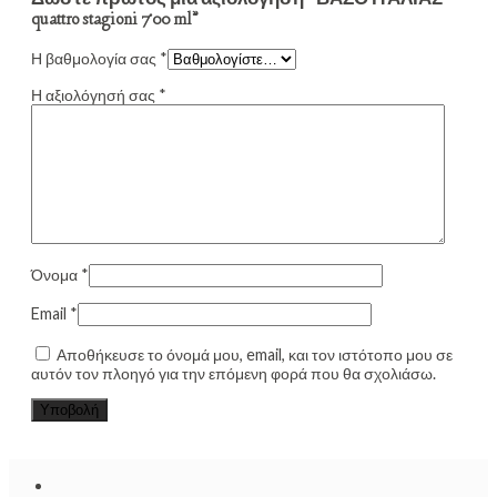
Δώστε πρώτος μία αξιολόγηση “ΒΑΖΟ ΙΤΑΛΙΑΣ
quattro stagioni 700 ml”
Η βαθμολογία σας
*
Η αξιολόγησή σας
*
Όνομα
*
Email
*
Αποθήκευσε το όνομά μου, email, και τον ιστότοπο μου σε
αυτόν τον πλοηγό για την επόμενη φορά που θα σχολιάσω.