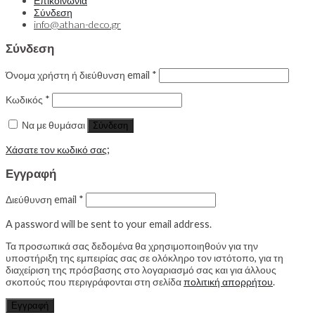
Επικοινωνία
Σύνδεση
info@athan-deco.gr
Σύνδεση
Όνομα χρήστη ή διεύθυνση email
*
Κωδικός
*
Να με θυμάσαι
Σύνδεση
Χάσατε τον κωδικό σας;
Εγγραφή
Διεύθυνση email
*
A password will be sent to your email address.
Τα προσωπικά σας δεδομένα θα χρησιμοποιηθούν για την
υποστήριξη της εμπειρίας σας σε ολόκληρο τον ιστότοπο, για τη
διαχείριση της πρόσβασης στο λογαριασμό σας και για άλλους
σκοπούς που περιγράφονται στη σελίδα
πολιτική απορρήτου
.
Εγγραφή