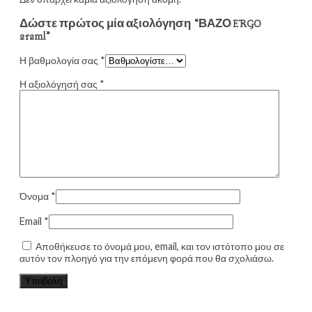
Δώστε πρώτος μία αξιολόγηση “ΒΑΖΟ ERGO
212ml”
Η βαθμολογία σας
*
Η αξιολόγησή σας
*
Όνομα
*
Email
*
Αποθήκευσε το όνομά μου, email, και τον ιστότοπο μου σε
αυτόν τον πλοηγό για την επόμενη φορά που θα σχολιάσω.