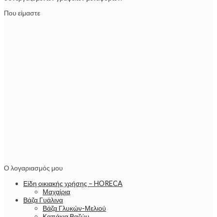
Που είμαστε
Ο λογαριασμός μου
Είδη οικιακής χρήσης – HORECA
Μαχαίρια
Βάζα Γυάλινα
Βάζα Γλυκών-Μελιού
Καπάκια Βαζών