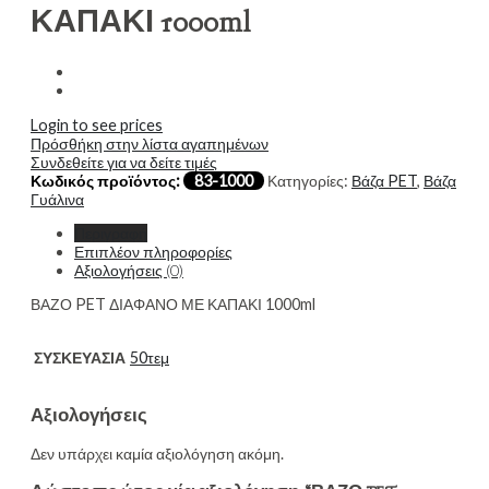
ΚΑΠΑΚΙ 1000ml
Login to see prices
Πρόσθήκη στην λίστα αγαπημένων
Συνδεθείτε για να δείτε τιμές
Κωδικός προϊόντος:
83-1000
Κατηγορίες:
Βάζα PET
,
Βάζα
Γυάλινα
Περιγραφή
Επιπλέον πληροφορίες
Αξιολογήσεις (0)
ΒΑΖΟ PET ΔΙΑΦΑΝΟ ΜΕ ΚΑΠΑΚΙ 1000ml
ΣΥΣΚΕΥΑΣΙΑ
50τεμ
Αξιολογήσεις
Δεν υπάρχει καμία αξιολόγηση ακόμη.