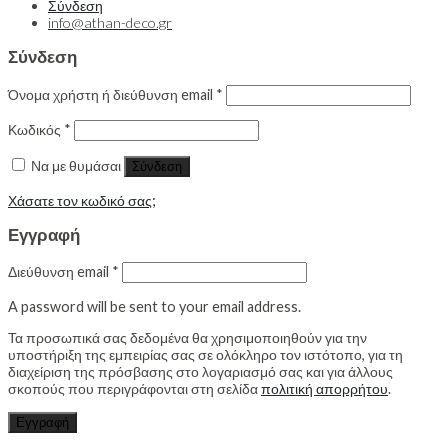
Σύνδεση
info@athan-deco.gr
Σύνδεση
Όνομα χρήστη ή διεύθυνση email
*
Κωδικός
*
Να με θυμάσαι
Σύνδεση
Χάσατε τον κωδικό σας;
Εγγραφή
Διεύθυνση email
*
A password will be sent to your email address.
Τα προσωπικά σας δεδομένα θα χρησιμοποιηθούν για την
υποστήριξη της εμπειρίας σας σε ολόκληρο τον ιστότοπο, για τη
διαχείριση της πρόσβασης στο λογαριασμό σας και για άλλους
σκοπούς που περιγράφονται στη σελίδα
πολιτική απορρήτου
.
Εγγραφή