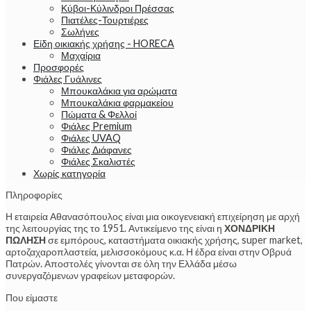
Κύβοι-Κύλινδροι Πρέσσας
Πιατέλες-Τουρτιέρες
Σωλήνες
Είδη οικιακής χρήσης - HORECA
Μαχαίρια
Προσφορές
Φιάλες Γυάλινες
Μπουκαλάκια για αρώματα
Μπουκαλάκια φαρμακείου
Πώματα & Φελλοί
Φιάλες Premium
Φιάλες UVAQ
Φιάλες Διάφανες
Φιάλες Σκαλιστές
Χωρίς κατηγορία
Πληροφορίες
Η εταιρεία Αθανασόπουλος είναι μια οικογενειακή επιχείρηση με αρχή
της λειτουργίας της το 1951. Αντικείμενο της είναι η
ΧΟΝΔΡΙΚΗ
ΠΩΛΗΣΗ
σε εμπόρους, καταστήματα οικιακής χρήσης, super market,
αρτοζαχαροπλαστεία, μελισσοκόμους κ.α. Η έδρα είναι στην Οβρυά
Πατρών. Αποστολές γίνονται σε όλη την Ελλάδα μέσω
συνεργαζόμενων γραφείων μεταφορών.
Που είμαστε