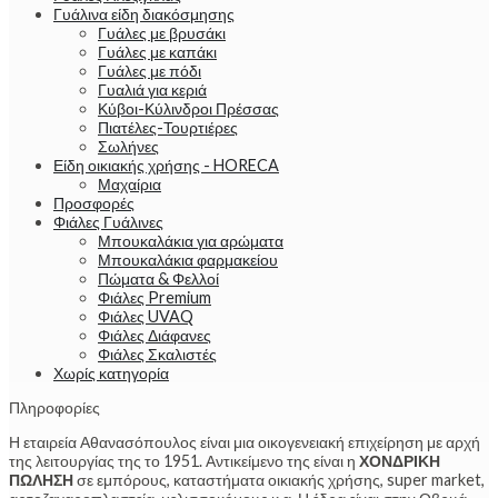
Γυάλινα είδη διακόσμησης
Γυάλες με βρυσάκι
Γυάλες με καπάκι
Γυάλες με πόδι
Γυαλιά για κεριά
Κύβοι-Κύλινδροι Πρέσσας
Πιατέλες-Τουρτιέρες
Σωλήνες
Είδη οικιακής χρήσης - HORECA
Μαχαίρια
Προσφορές
Φιάλες Γυάλινες
Μπουκαλάκια για αρώματα
Μπουκαλάκια φαρμακείου
Πώματα & Φελλοί
Φιάλες Premium
Φιάλες UVAQ
Φιάλες Διάφανες
Φιάλες Σκαλιστές
Χωρίς κατηγορία
Πληροφορίες
Η εταιρεία Αθανασόπουλος είναι μια οικογενειακή επιχείρηση με αρχή
της λειτουργίας της το 1951. Αντικείμενο της είναι η
ΧΟΝΔΡΙΚΗ
ΠΩΛΗΣΗ
σε εμπόρους, καταστήματα οικιακής χρήσης, super market,