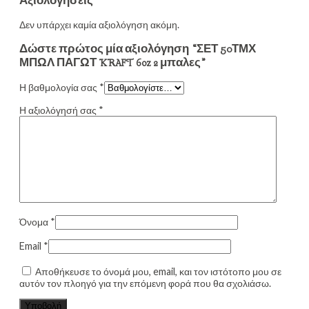
Αξιολογήσεις
Δεν υπάρχει καμία αξιολόγηση ακόμη.
Δώστε πρώτος μία αξιολόγηση “ΣΕΤ 50ΤΜΧ
ΜΠΩΛ ΠΑΓΩΤ KRAFT 6oz 2 μπαλες”
Η βαθμολογία σας
*
Η αξιολόγησή σας
*
Όνομα
*
Email
*
Αποθήκευσε το όνομά μου, email, και τον ιστότοπο μου σε
αυτόν τον πλοηγό για την επόμενη φορά που θα σχολιάσω.