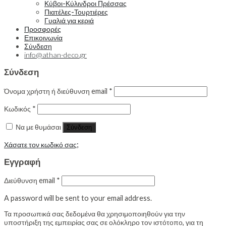
Κύβοι-Κύλινδροι Πρέσσας
Πιατέλες-Τουρτιέρες
Γυαλιά για κεριά
Προσφορές
Επικοινωνία
Σύνδεση
info@athan-deco.gr
Σύνδεση
Όνομα χρήστη ή διεύθυνση email
*
Κωδικός
*
Να με θυμάσαι
Σύνδεση
Χάσατε τον κωδικό σας;
Εγγραφή
Διεύθυνση email
*
A password will be sent to your email address.
Τα προσωπικά σας δεδομένα θα χρησιμοποιηθούν για την
υποστήριξη της εμπειρίας σας σε ολόκληρο τον ιστότοπο, για τη